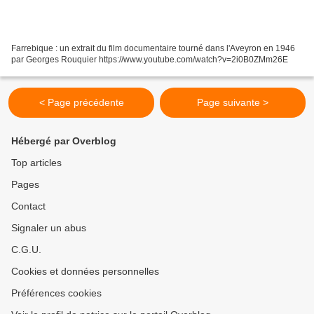
Farrebique : un extrait du film documentaire tourné dans l'Aveyron en 1946
par Georges Rouquier https://www.youtube.com/watch?v=2i0B0ZMm26E
< Page précédente
Page suivante >
Hébergé par Overblog
Top articles
Pages
Contact
Signaler un abus
C.G.U.
Cookies et données personnelles
Préférences cookies