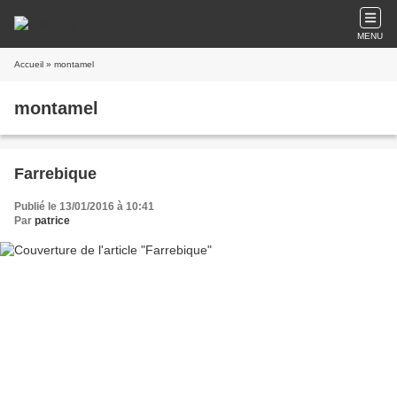
MENU
Accueil
» montamel
montamel
Farrebique
Publié le 13/01/2016 à 10:41
Par
patrice