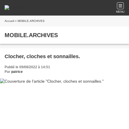
MENU
Accueil
» MOBILE.ARCHIVES
MOBILE.ARCHIVES
Clocher, cloches et sonnailles.
Publié le 09/08/2022 à 14:51
Par
patrice