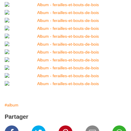
#album
Partager