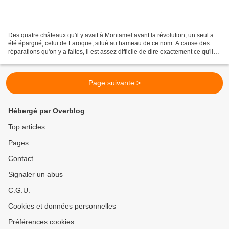
Des quatre châteaux qu'il y avait à Montamel avant la révolution, un seul a
été épargné, celui de Laroque, situé au hameau de ce nom. A cause des
réparations qu'on y a faites, il est assez difficile de dire exactement ce qu'il
était autrefois. Sans parler...
Page suivante >
Hébergé par Overblog
Top articles
Pages
Contact
Signaler un abus
C.G.U.
Cookies et données personnelles
Préférences cookies