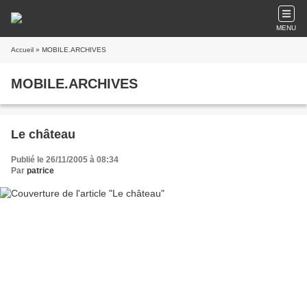
MENU
Accueil
» MOBILE.ARCHIVES
MOBILE.ARCHIVES
Le château
Publié le 26/11/2005 à 08:34
Par
patrice