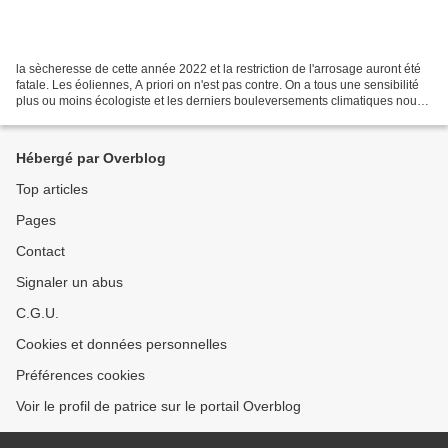
la sècheresse de cette année 2022 et la restriction de l'arrosage auront été
fatale. Les éoliennes, A priori on n'est pas contre. On a tous une sensibilité
plus ou moins écologiste et les derniers bouleversements climatiques nous
confortent dans ce sens....
Hébergé par Overblog
Top articles
Pages
Contact
Signaler un abus
C.G.U.
Cookies et données personnelles
Préférences cookies
Voir le profil de patrice sur le portail Overblog