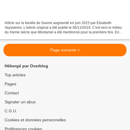
Article sur la famille de Guerre augmenté en juin 2023 par Elisabeth
Vayssieres. L'article original a été publié le 06/12/2016. C'est vers le milieu
du Xieme siècle que Montamel a été mentionné pour la première fois. En
940 mourut à Cahors un riche archidiacre...
Page suivante >
Hébergé par Overblog
Top articles
Pages
Contact
Signaler un abus
C.G.U.
Cookies et données personnelles
Préférences cookies